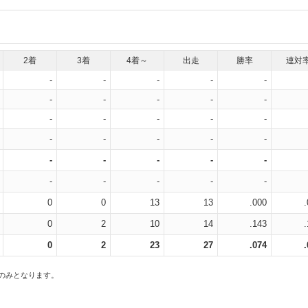
2着
3着
4着～
出走
勝率
連対
-
-
-
-
-
-
-
-
-
-
-
-
-
-
-
-
-
-
-
-
-
-
-
-
-
-
-
-
-
-
0
0
13
13
.000
0
2
10
14
.143
0
2
23
27
.074
スのみとなります。