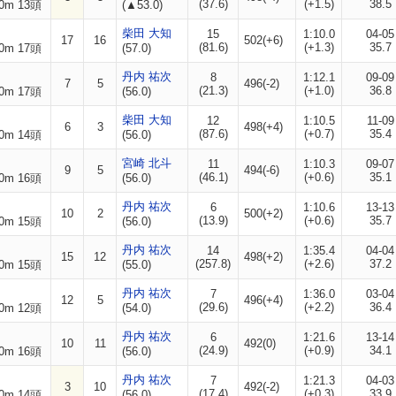
(37.6)
(+1.5)
38.5
0m 13頭
(▲53.0)
柴田 大知
15
1:10.0
04-05
17
16
502(+6)
(81.6)
(+1.3)
35.7
0m 17頭
(57.0)
丹内 祐次
8
1:12.1
09-09
7
5
496(-2)
(21.3)
(+1.0)
36.8
0m 17頭
(56.0)
柴田 大知
12
1:10.5
11-09
6
3
498(+4)
(87.6)
(+0.7)
35.4
0m 14頭
(56.0)
宮崎 北斗
11
1:10.3
09-07
9
5
494(-6)
(46.1)
(+0.6)
35.1
0m 16頭
(56.0)
丹内 祐次
6
1:10.6
13-13
10
2
500(+2)
(13.9)
(+0.6)
35.7
0m 15頭
(56.0)
丹内 祐次
14
1:35.4
04-04
15
12
498(+2)
(257.8)
(+2.6)
37.2
0m 15頭
(55.0)
丹内 祐次
7
1:36.0
03-04
12
5
496(+4)
(29.6)
(+2.2)
36.4
0m 12頭
(54.0)
丹内 祐次
6
1:21.6
13-14
10
11
492(0)
(24.9)
(+0.9)
34.1
0m 16頭
(56.0)
丹内 祐次
7
1:21.3
04-03
3
10
492(-2)
(17.4)
(+0.3)
33.9
0m 14頭
(56.0)