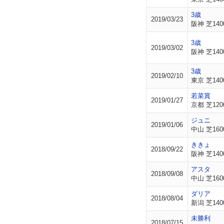
3歳
2019/03/23
阪神 芝140
3歳
2019/03/02
阪神 芝140
3歳
2019/02/10
東京 芝140
若菜賞
2019/01/27
京都 芝120
ジュニ
2019/01/06
中山 芝160
ききょ
2018/09/22
阪神 芝140
アスタ
2018/09/08
中山 芝160
ダリア
2018/08/04
新潟 芝140
未勝利
2018/07/15