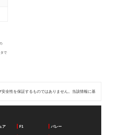
の
ータで
び安全性を保証するものではありません。当該情報に基
ュア
F1
バレー