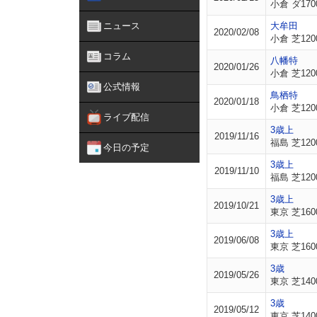
小倉 ダ170
ニュース
大牟田
2020/02/08
小倉 芝120
コラム
八幡特
2020/01/26
小倉 芝120
公式情報
鳥栖特
2020/01/18
小倉 芝120
ライブ配信
3歳上
2019/11/16
福島 芝120
今日の予定
3歳上
2019/11/10
福島 芝120
3歳上
2019/10/21
東京 芝160
3歳上
2019/06/08
東京 芝160
3歳
2019/05/26
東京 芝140
3歳
2019/05/12
東京 芝140