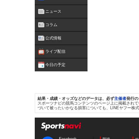
ニュース
コラム
公式情報
ライブ配信
今日の予定
結果・成績・オッズなどのデータは、必ず
主催者
発行の
スポーツナビの競馬コンテンツのページ上に掲載されて
づいて被ったいかなる損害についても、LINEヤフー株
Facebook