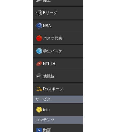
陸上
Bリーグ
NBA
バスケ代表
学生バスケ
NFL
他競技
Doスポーツ
サービス
toto
コンテンツ
動画