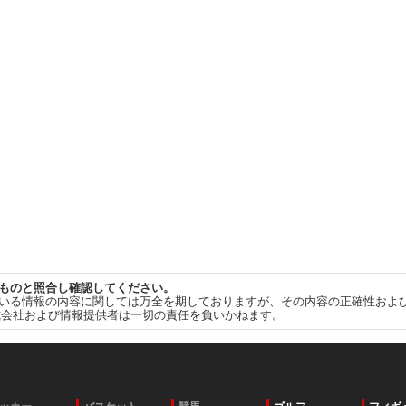
ものと照合し確認してください。
いる情報の内容に関しては万全を期しておりますが、その内容の正確性およ
式会社および情報提供者は一切の責任を負いかねます。