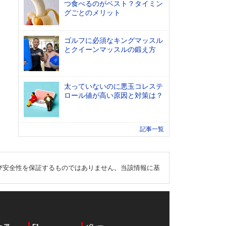
つ食べるのがベスト？タイミン
グごとのメリット
ゴルフに必須なキングマッスル
とクイーンマッスルの鍛え方
太っていないのに悪玉コレステ
ロール値が高い原因と対策は？
記事一覧
び安全性を保証するものではありません。当該情報に基