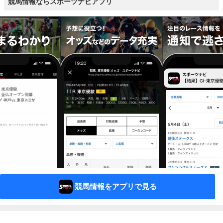
競馬情報ならスポーツナビアプリ
競馬情報をアプリで見る