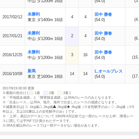
(3
中山 ダ1200m 16頭
(54.0)
未勝利
田中 勝春
2017/02/12
4
4
(4
東京 ダ1400m 16頭
(54.0)
未勝利
田中 勝春
2017/01/21
2
4
(6
中山 ダ1200m 16頭
(54.0)
未勝利
田中 勝春
2016/12/25
3
16
(15.
中山 ダ1200m 16頭
(54.0)
新馬
L.オールプレス
2016/10/08
14
14
(17.
東京 芝1600m 18頭
(54.0)
2017/9/19 00:00 更新
※着順の色分け [
:1着
:2着
:3着 ]
※「平地競走成績」と「障害競走成績」はJRAのレースのみとなります。
※「出走レース」はJRA、地方、海外で出走したレースの成績となります。
※減量表示は[
:1kg減
:2kg減
:3kg減
:4kg減（※女性騎手のみ）
:2kg減（※5
年以上、又は101勝以上の女性騎手のみ）] です。
※「上3F」表記のデータについて 1993年4月以前では一部のレースが上4F、障害レー
スに関しては平均Fで計測されたデータです。
※JRA主催以外のレースでは一部データがない場合があります。