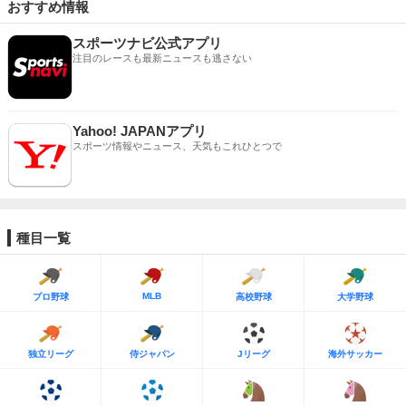
おすすめ情報
スポーツナビ公式アプリ
注目のレースも最新ニュースも逃さない
Yahoo! JAPANアプリ
スポーツ情報やニュース、天気もこれひとつで
種目一覧
MLB
プロ野球
高校野球
大学野球
独立リーグ
侍ジャパン
Jリーグ
海外サッカー