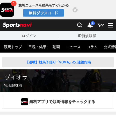
競馬ニュースも結果もすぐわかる
閉じる
スポーツナビ
検索
通知
i
ログイン
ID新規取得
競馬トップ
日程・結果
動画
ニュース
コラム
公式情
【連載】競馬予想AI『VUMA』の3連複指南
ヴィオラ
牝 登録抹消
無料アプリで競馬情報をチェックする