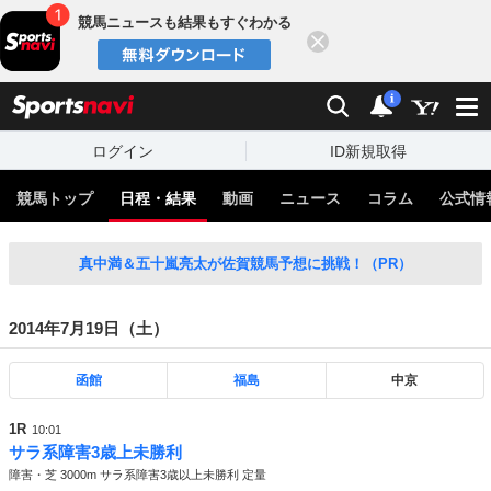
競馬ニュースも結果もすぐわかる
閉じる
スポーツナビ
検索
通知
i
ログイン
ID新規取得
競馬トップ
日程・結果
動画
ニュース
コラム
公式情
真中満＆五十嵐亮太が佐賀競馬予想に挑戦！（PR）
2014年7月19日（土）
函館
福島
中京
1R
10:01
サラ系障害3歳上未勝利
障害・芝 3000m サラ系障害3歳以上未勝利 定量