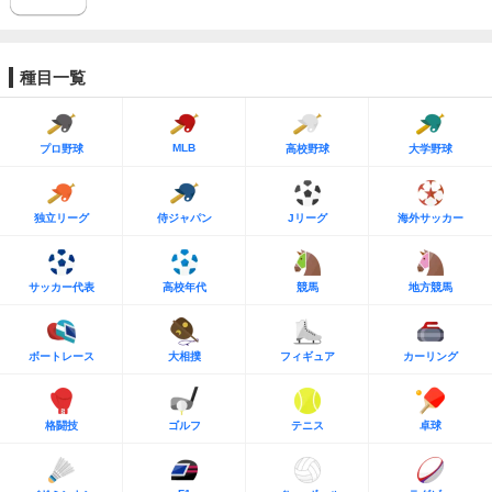
種目一覧
MLB
プロ野球
高校野球
大学野球
独立リーグ
侍ジャパン
Jリーグ
海外サッカー
サッカー代表
高校年代
競馬
地方競馬
ボートレース
大相撲
フィギュア
カーリング
格闘技
ゴルフ
テニス
卓球