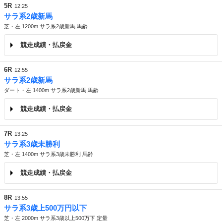
5R
12:25
サラ系2歳新馬
芝・左 1200m サラ系2歳新馬 馬齢
競走成績・払戻金
6R
12:55
サラ系2歳新馬
ダート・左 1400m サラ系2歳新馬 馬齢
競走成績・払戻金
7R
13:25
サラ系3歳未勝利
芝・左 1400m サラ系3歳未勝利 馬齢
競走成績・払戻金
8R
13:55
サラ系3歳上500万円以下
芝・左 2000m サラ系3歳以上500万下 定量