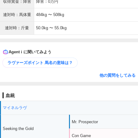
収得賞金：障害
障害：0万円
連対時：馬体重
484kg 〜 508kg
連対時：斤量
50.0kg 〜 55.0kg
Agent i に聞いてみよう
ラヴァーズポイント 馬名の意味は？
他の質問をしてみる
血統
マイネルラヴ
Mr. Prospector
Seeking the Gold
Con Game