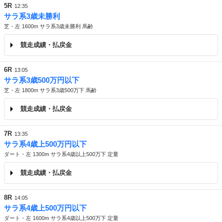
5R
12:35
サラ系3歳未勝利
芝・左 1600m サラ系3歳未勝利 馬齢
競走成績・払戻金
6R
13:05
サラ系3歳500万円以下
芝・左 1800m サラ系3歳500万下 馬齢
競走成績・払戻金
7R
13:35
サラ系4歳上500万円以下
ダート・左 1300m サラ系4歳以上500万下 定量
競走成績・払戻金
8R
14:05
サラ系4歳上500万円以下
ダート・左 1600m サラ系4歳以上500万下 定量