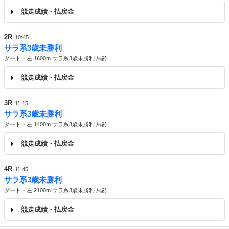
競走成績・払戻金
2R
10:45
サラ系3歳未勝利
ダート・左 1600m サラ系3歳未勝利 馬齢
競走成績・払戻金
3R
11:15
サラ系3歳未勝利
ダート・左 1400m サラ系3歳未勝利 馬齢
競走成績・払戻金
4R
11:45
サラ系3歳未勝利
ダート・左 2100m サラ系3歳未勝利 馬齢
競走成績・払戻金