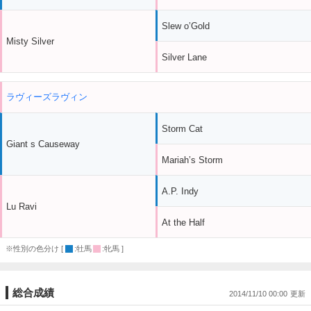
Slew o’Gold
Misty Silver
Silver Lane
ラヴィーズラヴィン
Storm Cat
Giant s Causeway
Mariah’s Storm
A.P. Indy
Lu Ravi
At the Half
※性別の色分け [
:牡馬
:牝馬 ]
総合成績
2014/11/10 00:00