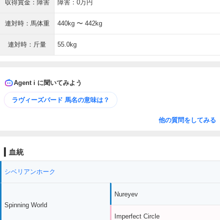
収得賞金：障害
障害：0万円
連対時：馬体重
440kg 〜 442kg
連対時：斤量
55.0kg
Agent i に聞いてみよう
ラヴィーズバード 馬名の意味は？
他の質問をしてみる
血統
シベリアンホーク
Nureyev
Spinning World
Imperfect Circle