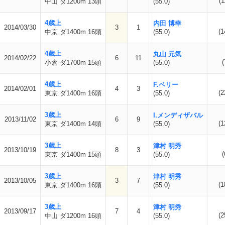
(1
中山 ダ1200m 13頭
(55.0)
4歳上
内田 博幸
2014/03/30
3
1
(1
中京 ダ1400m 16頭
(55.0)
4歳上
丸山 元気
2014/02/22
6
11
(
小倉 ダ1700m 15頭
(55.0)
4歳上
F.ベリー
2014/02/01
4
3
(2
東京 ダ1400m 16頭
(55.0)
3歳上
I.メンディザバル
2013/11/02
6
9
(1
東京 ダ1400m 14頭
(55.0)
3歳上
津村 明秀
2013/10/19
8
3
(
東京 ダ1400m 15頭
(55.0)
3歳上
津村 明秀
2013/10/05
3
7
(1
東京 ダ1400m 16頭
(55.0)
3歳上
津村 明秀
2013/09/17
7
4
(2
中山 ダ1200m 16頭
(55.0)