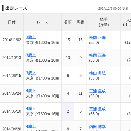
出走レース
2014/11/3 00:00
騎手
人
日付
レース
着順
馬番
(オ
(斤量)
3歳上
松岡 正海
2014/11/02
15
15
(12
東京 ダ1300m 16頭
(55.0)
3歳上
松岡 正海
2014/10/13
10
9
(2
東京 ダ1300m 16頭
(55.0)
3歳上
横山 典弘
2014/06/15
6
6
(
東京 ダ1400m 16頭
(55.0)
4歳上
三浦 皇成
2014/05/24
4
11
(
東京 ダ1400m 16頭
(55.0)
4歳上
三浦 皇成
2014/05/10
2
5
(4
東京 ダ1300m 16頭
(55.0)
4歳上
内田 博幸
2014/04/20
9
7