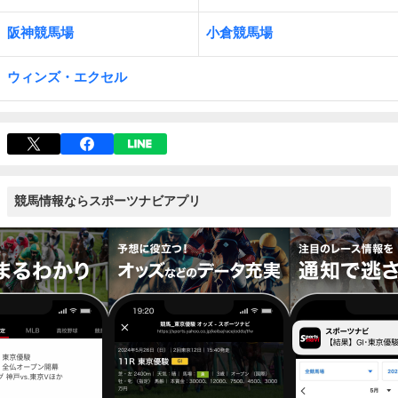
阪神競馬場
小倉競馬場
ウィンズ・エクセル
競馬情報ならスポーツナビアプリ