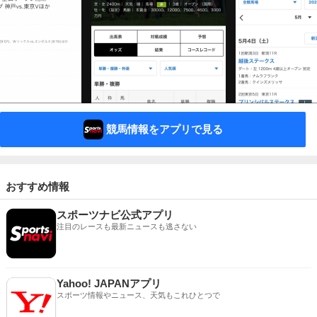
競馬情報をアプリで見る
おすすめ情報
スポーツナビ公式アプリ
注目のレースも最新ニュースも逃さない
Yahoo! JAPANアプリ
スポーツ情報やニュース、天気もこれひとつで