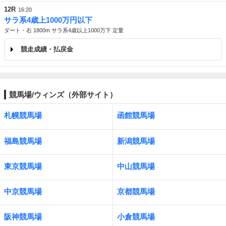
12R
16:20
サラ系4歳上1000万円以下
ダート・右 1800m サラ系4歳以上1000万下 定量
競走成績・払戻金
競馬場/ウィンズ（外部サイト）
札幌競馬場
函館競馬場
福島競馬場
新潟競馬場
東京競馬場
中山競馬場
中京競馬場
京都競馬場
阪神競馬場
小倉競馬場