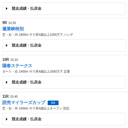
競走成績・払戻金
9R
14:35
蓬莱峡特別
芝・右・外 1800m サラ系4歳以上1000万下 ハンデ
競走成績・払戻金
10R
15:10
陽春ステークス
ダート・右 1400m サラ系4歳以上1600万下 定量
競走成績・払戻金
11R
15:45
読売マイラーズカップ
GII
芝・右・外 1600m サラ系4歳以上オープン 別定
競走成績・払戻金