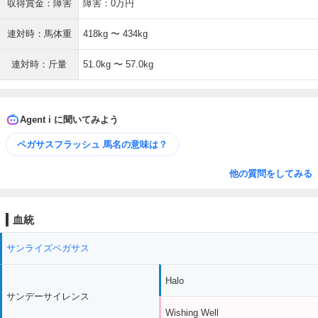
収得賞金：障害
障害：0万円
連対時：馬体重
418kg 〜 434kg
連対時：斤量
51.0kg 〜 57.0kg
Agent i に聞いてみよう
ペガサスフラッシュ 馬名の意味は？
他の質問をしてみる
血統
サンライズペガサス
Halo
サンデーサイレンス
Wishing Well