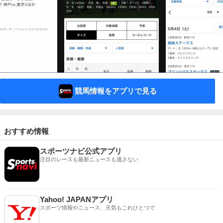
競馬情報をアプリで見る
おすすめ情報
スポーツナビ公式アプリ
注目のレースも最新ニュースも逃さない
Yahoo! JAPANアプリ
スポーツ情報やニュース、天気もこれひとつで