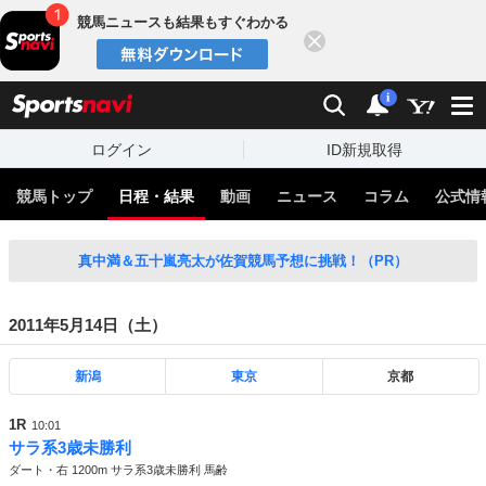
競馬ニュースも結果もすぐわかる
閉じる
スポーツナビ
検索
通知
i
ログイン
ID新規取得
競馬トップ
日程・結果
動画
ニュース
コラム
公式情
真中満＆五十嵐亮太が佐賀競馬予想に挑戦！（PR）
2011年5月14日（土）
新潟
東京
京都
1R
10:01
サラ系3歳未勝利
ダート・右 1200m サラ系3歳未勝利 馬齢