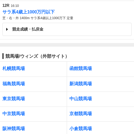
12R
16:10
サラ系4歳上1000万円以下
芝・右・外 1400m サラ系4歳以上1000万下 定量
競走成績・払戻金
競馬場/ウィンズ（外部サイト）
札幌競馬場
函館競馬場
福島競馬場
新潟競馬場
東京競馬場
中山競馬場
中京競馬場
京都競馬場
阪神競馬場
小倉競馬場