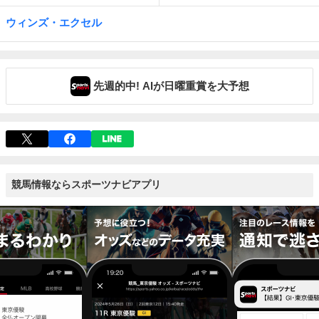
ウィンズ・エクセル
先週的中! AIが日曜重賞を大予想
競馬情報ならスポーツナビアプリ