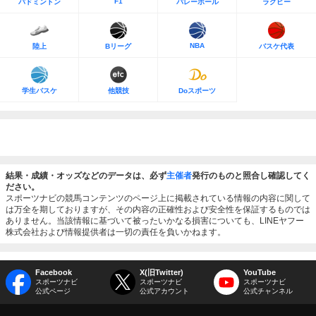
F1
バドミントン
バレーボール
ラグビー
NBA
陸上
Bリーグ
バスケ代表
学生バスケ
他競技
Doスポーツ
結果・成績・オッズなどのデータは、必ず
主催者
発行のものと照合し確認してく
ださい。
スポーツナビの競馬コンテンツのページ上に掲載されている情報の内容に関して
は万全を期しておりますが、その内容の正確性および安全性を保証するものでは
ありません。当該情報に基づいて被ったいかなる損害についても、LINEヤフー
株式会社および情報提供者は一切の責任を負いかねます。
Facebook
X(旧Twitter)
YouTube
スポーツナビ
スポーツナビ
スポーツナビ
公式ページ
公式アカウント
公式チャンネル