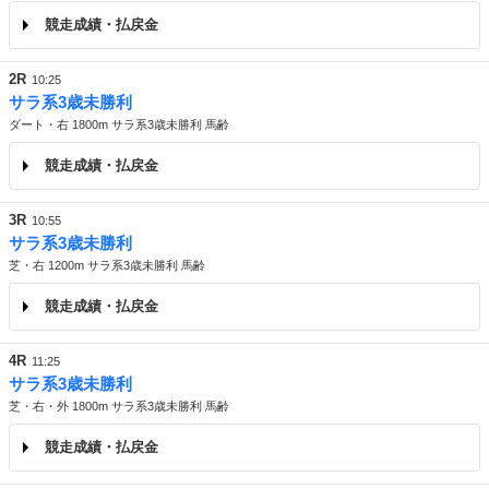
競走成績・払戻金
2R
10:25
サラ系3歳未勝利
ダート・右 1800m サラ系3歳未勝利 馬齢
競走成績・払戻金
3R
10:55
サラ系3歳未勝利
芝・右 1200m サラ系3歳未勝利 馬齢
競走成績・払戻金
4R
11:25
サラ系3歳未勝利
芝・右・外 1800m サラ系3歳未勝利 馬齢
競走成績・払戻金