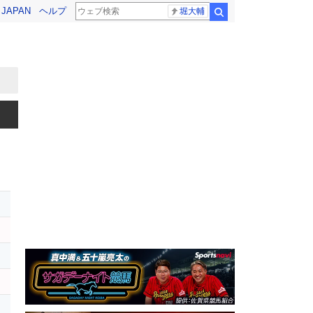
! JAPAN
ヘルプ
堀大輔
検索