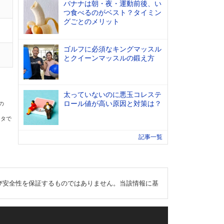
バナナは朝・夜・運動前後、い
つ食べるのがベスト？タイミン
グごとのメリット
ゴルフに必須なキングマッスル
とクイーンマッスルの鍛え方
太っていないのに悪玉コレステ
ロール値が高い原因と対策は？
の
ータで
記事一覧
び安全性を保証するものではありません。当該情報に基