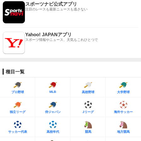
スポーツナビ公式アプリ
注目のレースも最新ニュースも逃さない
Yahoo! JAPANアプリ
スポーツ情報やニュース、天気もこれひとつで
種目一覧
MLB
プロ野球
高校野球
大学野球
独立リーグ
侍ジャパン
Jリーグ
海外サッカー
サッカー代表
高校年代
競馬
地方競馬