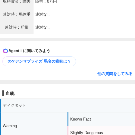
収得賞金：障害
障害：0万円
連対時：馬体重
連対なし
連対時：斤量
連対なし
Agent i に聞いてみよう
タケデンサプライズ 馬名の意味は？
他の質問をしてみる
血統
ディクタット
Known Fact
Warning
Slightly Dangerous