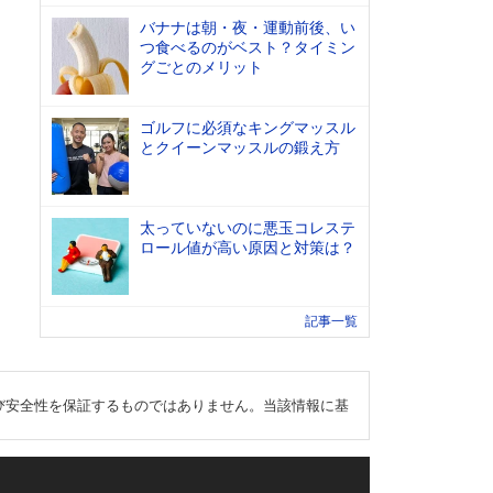
バナナは朝・夜・運動前後、い
つ食べるのがベスト？タイミン
グごとのメリット
ゴルフに必須なキングマッスル
とクイーンマッスルの鍛え方
太っていないのに悪玉コレステ
ロール値が高い原因と対策は？
記事一覧
び安全性を保証するものではありません。当該情報に基