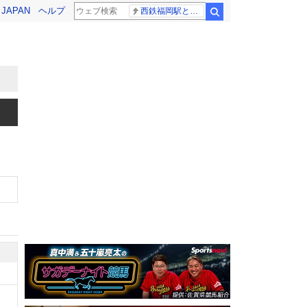
! JAPAN
ヘルプ
西鉄福岡駅と薬院駅の構内で不適切音声
検索