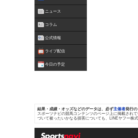
ニュース
コラム
公式情報
ライブ配信
今日の予定
結果・成績・オッズなどのデータは、必ず
主催者
発行の
スポーツナビの競馬コンテンツのページ上に掲載されて
づいて被ったいかなる損害についても、LINEヤフー株