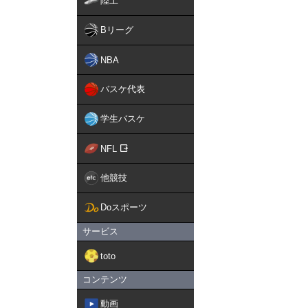
陸上
Bリーグ
NBA
バスケ代表
学生バスケ
NFL
他競技
Doスポーツ
サービス
toto
コンテンツ
動画