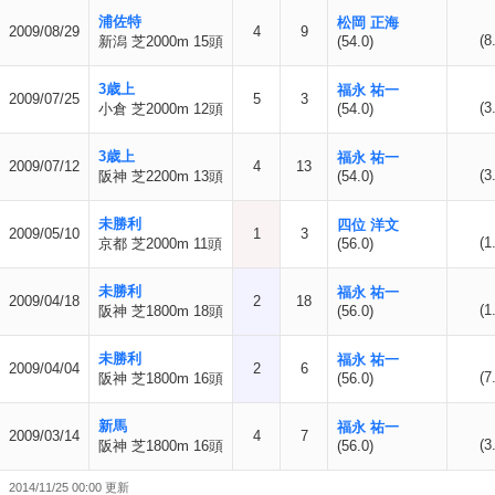
浦佐特
松岡 正海
2009/08/29
4
9
(8
新潟 芝2000m 15頭
(54.0)
3歳上
福永 祐一
2009/07/25
5
3
(3
小倉 芝2000m 12頭
(54.0)
3歳上
福永 祐一
2009/07/12
4
13
(3
阪神 芝2200m 13頭
(54.0)
未勝利
四位 洋文
2009/05/10
1
3
(1
京都 芝2000m 11頭
(56.0)
未勝利
福永 祐一
2009/04/18
2
18
(1
阪神 芝1800m 18頭
(56.0)
未勝利
福永 祐一
2009/04/04
2
6
(7
阪神 芝1800m 16頭
(56.0)
新馬
福永 祐一
2009/03/14
4
7
(3
阪神 芝1800m 16頭
(56.0)
2014/11/25 00:00 更新