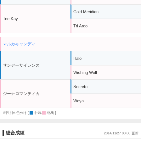
Gold Meridian
Tee Kay
Tri Argo
マルカキャンディ
Halo
サンデーサイレンス
Wishing Well
Secreto
ジーナロマンティカ
Waya
※性別の色分け [
:牡馬
:牝馬 ]
総合成績
2014/11/27 00:00