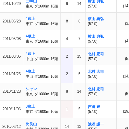
三峰山
横山 典弘
2011/10/29
6
14
(14
東京 ダ1600m 16頭
(57.0)
4歳上
横山 典弘
2011/05/28
8
6
(3
東京 ダ1600m 16頭
(57.0)
4歳上
横山 典弘
2011/05/08
4
7
(4
東京 ダ1600m 16頭
(57.0)
4歳上
北村 宏司
2011/03/05
2
15
(5
中山 ダ1800m 16頭
(57.0)
4歳上
北村 宏司
2011/01/23
2
5
(14
中山 ダ1800m 16頭
(57.0)
シャン
北村 宏司
2010/11/28
8
14
(5
東京 ダ1600m 16頭
(57.0)
3歳上
吉田 豊
2010/11/06
1
5
(19
東京 ダ1600m 10頭
(57.0)
比良山
池添 謙一
2010/06/12
14
13
(8