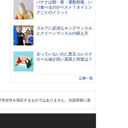
バナナは朝・夜・運動前後、い
つ食べるのがベスト？タイミン
グごとのメリット
ゴルフに必須なキングマッスル
とクイーンマッスルの鍛え方
太っていないのに悪玉コレステ
ロール値が高い原因と対策は？
記事一覧
び安全性を保証するものではありません。当該情報に基