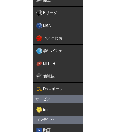
陸上
Bリーグ
NBA
バスケ代表
学生バスケ
NFL
他競技
Doスポーツ
サービス
toto
コンテンツ
動画