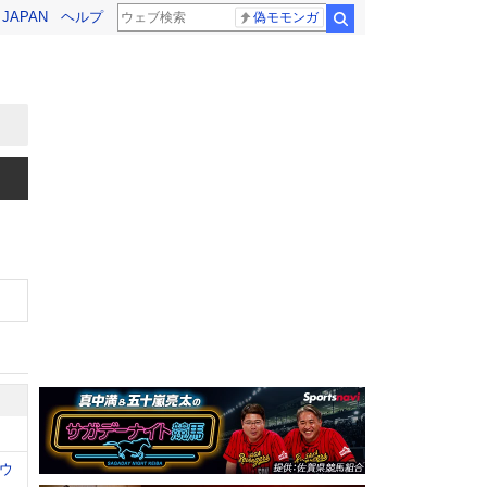
! JAPAN
ヘルプ
偽モモンガ
検索
ウ