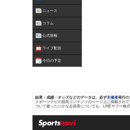
ニュース
コラム
公式情報
ライブ配信
今日の予定
結果・成績・オッズなどのデータは、必ず
主催者
発行の
スポーツナビの競馬コンテンツのページ上に掲載されて
づいて被ったいかなる損害についても、LINEヤフー株