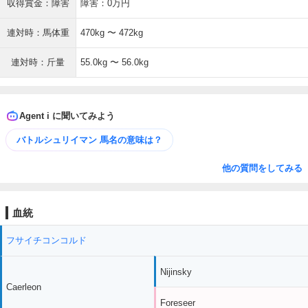
収得賞金：障害
障害：0万円
連対時：馬体重
470kg 〜 472kg
連対時：斤量
55.0kg 〜 56.0kg
Agent i に聞いてみよう
バトルシュリイマン 馬名の意味は？
他の質問をしてみる
血統
フサイチコンコルド
Nijinsky
Caerleon
Foreseer