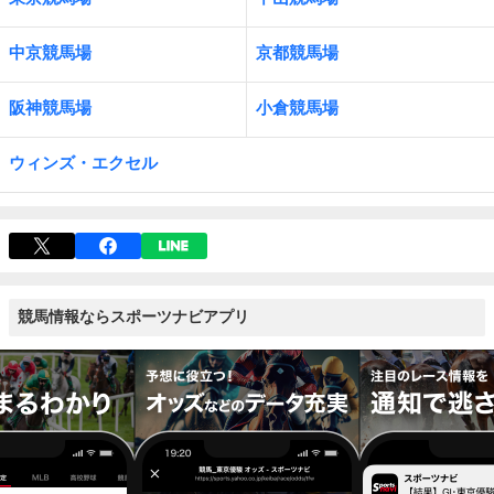
中京競馬場
京都競馬場
阪神競馬場
小倉競馬場
ウィンズ・エクセル
競馬情報ならスポーツナビアプリ