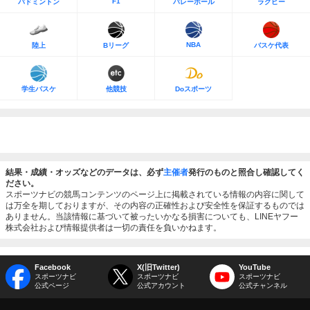
F1
バドミントン
バレーボール
ラグビー
NBA
陸上
Bリーグ
バスケ代表
学生バスケ
他競技
Doスポーツ
結果・成績・オッズなどのデータは、必ず
主催者
発行のものと照合し確認してく
ださい。
スポーツナビの競馬コンテンツのページ上に掲載されている情報の内容に関して
は万全を期しておりますが、その内容の正確性および安全性を保証するものでは
ありません。当該情報に基づいて被ったいかなる損害についても、LINEヤフー
株式会社および情報提供者は一切の責任を負いかねます。
Facebook
X(旧Twitter)
YouTube
スポーツナビ
スポーツナビ
スポーツナビ
公式ページ
公式アカウント
公式チャンネル