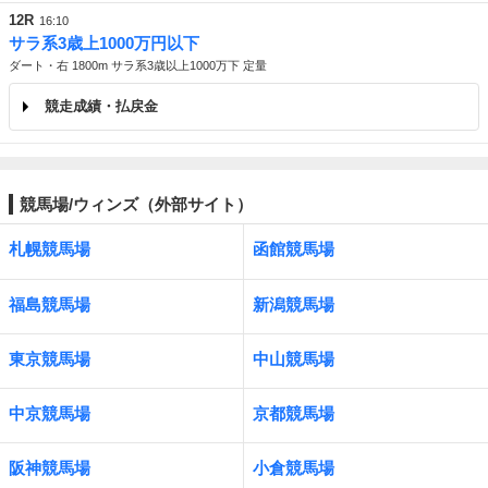
12R
16:10
サラ系3歳上1000万円以下
ダート・右 1800m サラ系3歳以上1000万下 定量
競走成績・払戻金
競馬場/ウィンズ（外部サイト）
札幌競馬場
函館競馬場
福島競馬場
新潟競馬場
東京競馬場
中山競馬場
中京競馬場
京都競馬場
阪神競馬場
小倉競馬場