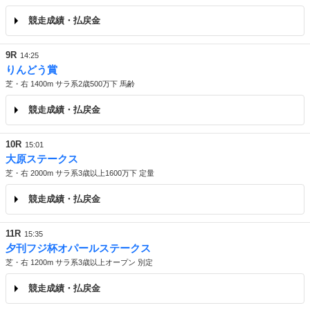
競走成績・払戻金
9R
14:25
りんどう賞
芝・右 1400m サラ系2歳500万下 馬齢
競走成績・払戻金
10R
15:01
大原ステークス
芝・右 2000m サラ系3歳以上1600万下 定量
競走成績・払戻金
11R
15:35
夕刊フジ杯オパールステークス
芝・右 1200m サラ系3歳以上オープン 別定
競走成績・払戻金