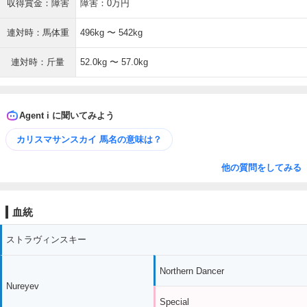
収得賞金：障害
障害：0万円
連対時：馬体重
496kg 〜 542kg
連対時：斤量
52.0kg 〜 57.0kg
Agent i に聞いてみよう
カリスマサンスカイ 馬名の意味は？
他の質問をしてみる
血統
ストラヴィンスキー
Northern Dancer
Nureyev
Special