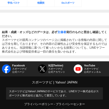
学生バスケ
他競技
Doスポーツ
結果・成績・オッズなどのデータは、必ず
主催者
発行のものと照合し確認してく
ださい。
スポーツナビの競馬コンテンツのページ上に掲載されている情報の内容に関して
は万全を期しておりますが、その内容の正確性および安全性を保証するものでは
ありません。当該情報に基づいて被ったいかなる損害についても、LINEヤフー
株式会社および情報提供者は一切の責任を負いかねます。
Facebook
X(旧Twitter)
YouTube
スポーツナビ
スポーツナビ
スポーツナビ
公式ページ
公式アカウント
公式チャンネル
スポーツナビ
Yahoo! JAPAN
スポーツナビはYahoo! JAPANのサービスであり、LINEヤフー株式会社がス
ポーツナビ株式会社と協力して運営しています。
プライバシーポリシー
プライバシーセンター