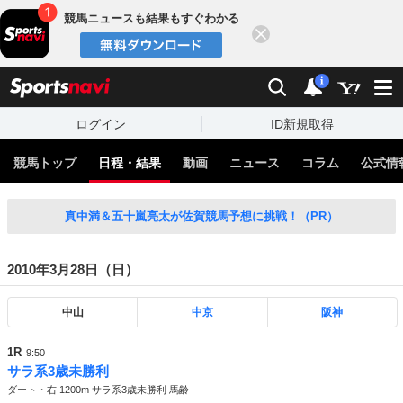
競馬ニュースも結果もすぐわかる
閉じる
スポーツナビ
検索
通知
i
ログイン
ID新規取得
競馬トップ
日程・結果
動画
ニュース
コラム
公式情
真中満＆五十嵐亮太が佐賀競馬予想に挑戦！（PR）
2010年3月28日（日）
中山
中京
阪神
1R
9:50
サラ系3歳未勝利
ダート・右 1200m サラ系3歳未勝利 馬齢