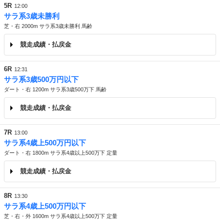
5R
12:00
サラ系3歳未勝利
芝・右 2000m サラ系3歳未勝利 馬齢
競走成績・払戻金
6R
12:31
サラ系3歳500万円以下
ダート・右 1200m サラ系3歳500万下 馬齢
競走成績・払戻金
7R
13:00
サラ系4歳上500万円以下
ダート・右 1800m サラ系4歳以上500万下 定量
競走成績・払戻金
8R
13:30
サラ系4歳上500万円以下
芝・右・外 1600m サラ系4歳以上500万下 定量