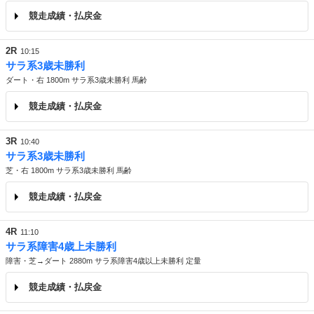
競走成績・払戻金
2R
10:15
サラ系3歳未勝利
ダート・右 1800m サラ系3歳未勝利 馬齢
競走成績・払戻金
3R
10:40
サラ系3歳未勝利
芝・右 1800m サラ系3歳未勝利 馬齢
競走成績・払戻金
4R
11:10
サラ系障害4歳上未勝利
障害・芝→ダート 2880m サラ系障害4歳以上未勝利 定量
競走成績・払戻金