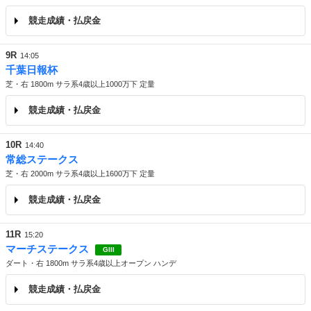
競走成績・払戻金
9R
14:05
千葉日報杯
芝・右 1800m サラ系4歳以上1000万下 定量
競走成績・払戻金
10R
14:40
常総ステークス
芝・右 2000m サラ系4歳以上1600万下 定量
競走成績・払戻金
11R
15:20
マーチステークス
GIII
ダート・右 1800m サラ系4歳以上オープン ハンデ
競走成績・払戻金