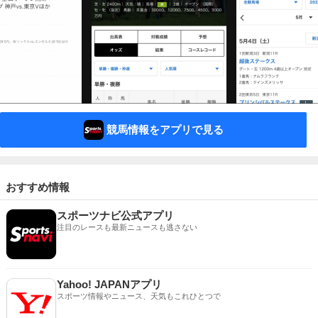
競馬情報をアプリで見る
おすすめ情報
スポーツナビ公式アプリ
注目のレースも最新ニュースも逃さない
Yahoo! JAPANアプリ
スポーツ情報やニュース、天気もこれひとつで