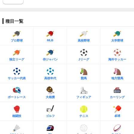
種目一覧
MLB
プロ野球
高校野球
大学野球
独立リーグ
侍ジャパン
Jリーグ
海外サッカー
サッカー代表
高校年代
競馬
地方競馬
ボートレース
大相撲
フィギュア
カーリング
格闘技
ゴルフ
テニス
卓球