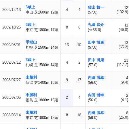
3歳上
柴山 雄一
12
2009/12/13
4
4
(102.9)
中山 芝1600m 12頭
(57.0)
3歳上
丸田 恭介
11
2009/10/25
8
6
(46.0)
東京 芝1800m 17頭
(☆56.0)
手稲山
田中 博康
13
2009/08/01
13
10
(65.2)
札幌 芝1500m 14頭
(57.0)
3歳上
田中 博康
13
2009/07/12
4
2
(117.7)
札幌 芝1500m 14頭
(57.0)
未勝利
内田 博幸
4
2008/07/27
9
17
(9.4)
新潟 芝1400m 18頭
(56.0)
未勝利
内田 博幸
2
2008/07/05
2
4
(4.1)
福島 芝1800m 15頭
(56.0)
未勝利
内田 博幸
8
2008/06/14
8
18
(26.0)
東京 芝1800m 18頭
(56.0)