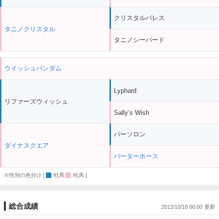
クリスタルパレス
タニノクリスタル
タニノシーバード
ウイッシュバンダム
Lyphard
リファーズウィッシュ
Sally’s Wish
パーソロン
ダイナスクエア
バーターホース
※性別の色分け [
:牡馬
:牝馬 ]
総合成績
2012/10/18 00:00