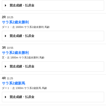
競走成績・払戻金
2R
10:25
サラ系2歳未勝利
ダート・左 1600m サラ系2歳未勝利 馬齢
競走成績・払戻金
3R
10:55
サラ系2歳未勝利
芝・左 1800m サラ系2歳未勝利 馬齢
競走成績・払戻金
4R
11:25
サラ系2歳新馬
ダート・左 1300m サラ系2歳新馬 馬齢
競走成績・払戻金