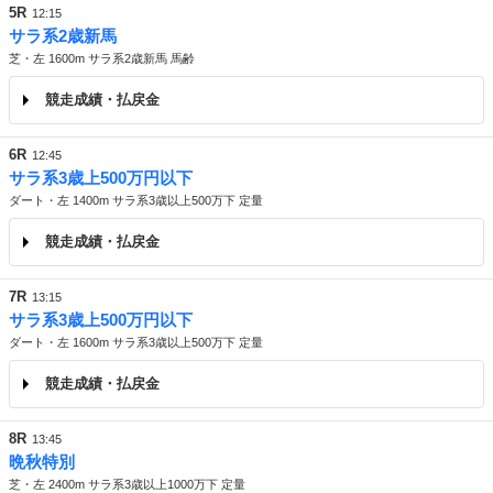
5R
12:15
サラ系2歳新馬
芝・左 1600m サラ系2歳新馬 馬齢
競走成績・払戻金
6R
12:45
サラ系3歳上500万円以下
ダート・左 1400m サラ系3歳以上500万下 定量
競走成績・払戻金
7R
13:15
サラ系3歳上500万円以下
ダート・左 1600m サラ系3歳以上500万下 定量
競走成績・払戻金
8R
13:45
晩秋特別
芝・左 2400m サラ系3歳以上1000万下 定量