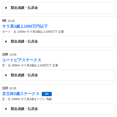
競走成績・払戻金
9R
14:20
サラ系3歳上1000万円以下
ダート・左 1300m サラ系3歳以上1000万下 定量
競走成績・払戻金
10R
14:55
ユートピアステークス
芝・左 1800m サラ系3歳以上1600万下 定量
競走成績・払戻金
11R
15:30
京王杯2歳ステークス
GII
芝・左 1400m サラ系2歳オープン 馬齢
競走成績・払戻金