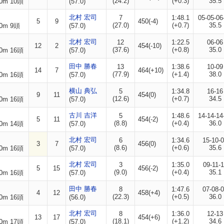
(24.2)
(+0.3)
35.5
0m 10頭
(57.0)
北村 宏司
7
1:48.1
05-05-06
5
9
450(-4)
(27.0)
(+0.7)
35.5
0m 9頭
(57.0)
北村 宏司
12
1:22.5
06-06
12
2
454(-10)
(37.6)
(+0.8)
35.0
0m 16頭
(57.0)
田中 勝春
13
1:38.6
10-09
14
7
464(+10)
(77.9)
(+1.4)
38.0
0m 16頭
(57.0)
横山 典弘
5
1:34.8
16-16
9
11
454(0)
(12.6)
(+0.7)
34.5
0m 16頭
(57.0)
古川 吉洋
5
1:48.6
14-14-14
5
11
454(-2)
(8.8)
(+0.4)
36.0
0m 14頭
(57.0)
北村 宏司
6
1:34.6
15-10-
3
7
456(0)
(8.6)
(+0.6)
35.6
0m 16頭
(57.0)
北村 宏司
3
1:35.0
09-11-
5
15
456(-2)
(9.0)
(+0.4)
35.1
0m 16頭
(57.0)
田中 勝春
8
1:47.6
07-08-
4
12
458(+4)
(22.3)
(+0.5)
36.0
0m 16頭
(56.0)
北村 宏司
8
1:36.0
12-13
13
17
454(+6)
(18.1)
(+1.2)
34.6
0m 17頭
(57.0)