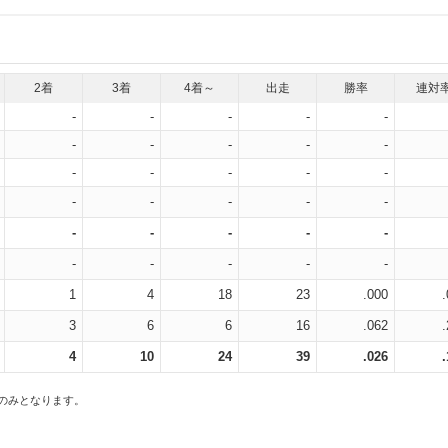
2着
3着
4着～
出走
勝率
連対
-
-
-
-
-
-
-
-
-
-
-
-
-
-
-
-
-
-
-
-
-
-
-
-
-
-
-
-
-
-
1
4
18
23
.000
3
6
6
16
.062
4
10
24
39
.026
スのみとなります。