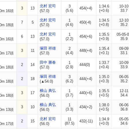
北村 宏司
3
1:34.6
10-10
3
13
454(+4)
(5.6)
(+0.6)
33.7
0m 16頭
(57.0)
北村 宏司
1
1:34.5
12-10
7
5
450(-4)
(4.6)
(+0.8)
35.2
0m 18頭
(57.0)
北村 宏司
1
1:35.5
05-05-
6
13
454(+6)
(2.2)
(+0.9)
35.9
0m 16頭
(57.0)
塚田 祥雄
2
1:35.4
09-09
3
11
448(+4)
(4.4)
(+0.1)
33.1
0m 17頭
(57.0)
田中 勝春
1
1:33.7
10-09
2
14
444(0)
(2.9)
(+0.4)
33.9
0m 18頭
(57.0)
塚田 祥雄
3
1:35.0
06-05
2
18
444(+4)
(6.2)
(+0.3)
35.2
0m 18頭
(▲54.0)
横山 典弘
1
1:35.5
12-11
3
17
440(+6)
(3.7)
(+0.5)
34.4
0m 18頭
(56.0)
横山 典弘
1
1:38.0
06-06
3
10
434(+2)
(3.3)
(+0.5)
36.8
0m 13頭
(56.0)
北村 宏司
11
1:34.9
05-05
2
15
432(-11)
(87.5)
(+0.0)
34.6
0m 17頭
(56.0)