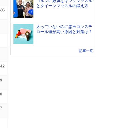
ゴルフに必須なキングマッスル
とクイーンマッスルの鍛え方
-06
太っていないのに悪玉コレステ
ロール値が高い原因と対策は？
記事一覧
-12
09
10
07