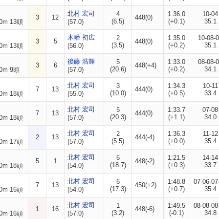
北村 宏司
4
1:36.0
10-04
3
12
448(0)
(6.5)
(+0.1)
35.1
0m 13頭
(57.0)
木幡 初広
2
1:35.0
10-08-
3
5
448(0)
(3.5)
(+0.2)
35.1
0m 13頭
(56.0)
後藤 浩輝
5
1:33.0
08-08-
3
6
448(+4)
(20.6)
(+0.2)
34.1
0m 9頭
(57.0)
北村 宏司
3
1:34.3
10-11
7
13
444(0)
(10.0)
(+0.5)
33.4
0m 18頭
(55.0)
北村 宏司
5
1:33.7
07-08
7
13
444(0)
(20.3)
(+1.1)
34.0
0m 18頭
(57.0)
北村 宏司
2
1:36.3
11-12
2
13
444(-4)
(5.5)
(+0.0)
35.4
0m 17頭
(57.0)
北村 宏司
6
1:21.5
14-14
5
1
448(-2)
(18.7)
(+0.3)
33.7
0m 18頭
(54.0)
北村 宏司
6
1:48.8
07-06-07
7
13
450(+2)
(17.3)
(+0.7)
35.4
0m 16頭
(54.0)
北村 宏司
1
1:49.5
08-08-08
1
16
448(-6)
(3.2)
(-0.1)
34.8
0m 16頭
(57.0)