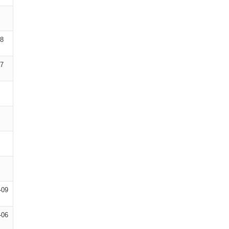
08
07
-09
-06