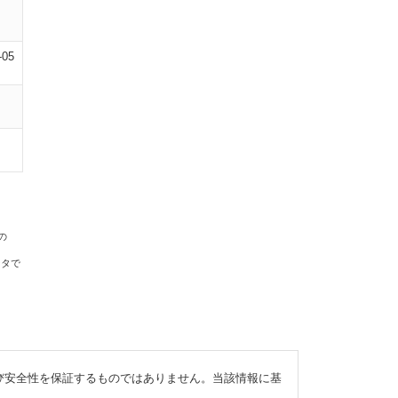
-05
の
ータで
び安全性を保証するものではありません。当該情報に基