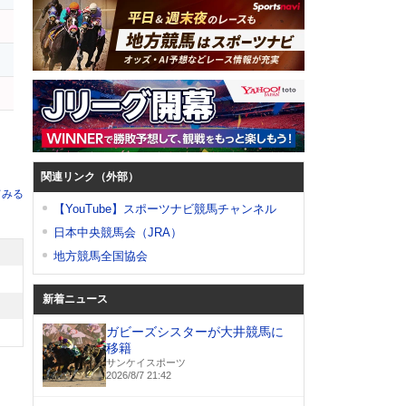
関連リンク（外部）
てみる
【YouTube】スポーツナビ競馬チャンネル
日本中央競馬会（JRA）
地方競馬全国協会
新着ニュース
ガビーズシスターが大井競馬に
移籍
サンケイスポーツ
2026/8/7 21:42