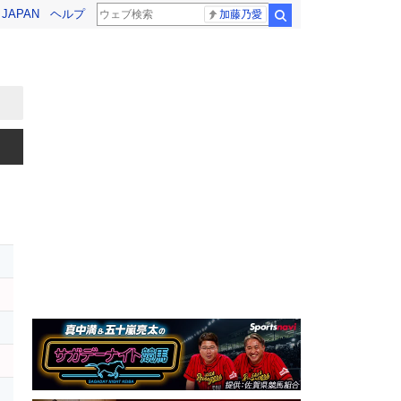
! JAPAN
ヘルプ
加藤乃愛
検索