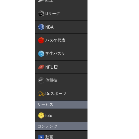
陸上
Bリーグ
NBA
バスケ代表
学生バスケ
NFL
他競技
Doスポーツ
サービス
toto
コンテンツ
動画