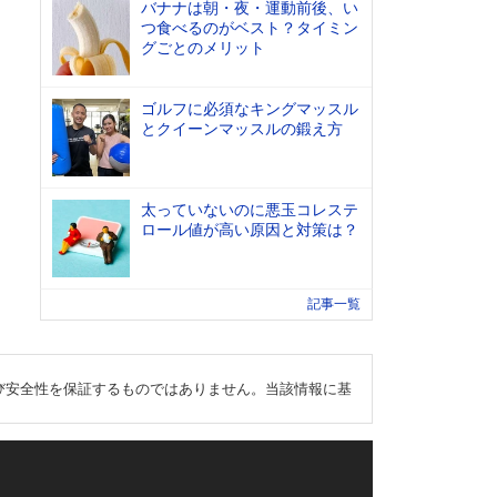
バナナは朝・夜・運動前後、い
つ食べるのがベスト？タイミン
グごとのメリット
ゴルフに必須なキングマッスル
とクイーンマッスルの鍛え方
太っていないのに悪玉コレステ
ロール値が高い原因と対策は？
記事一覧
び安全性を保証するものではありません。当該情報に基