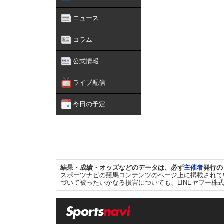
ニュース
コラム
公式情報
ライブ配信
今日の予定
結果・成績・オッズなどのデータは、必ず
主催者
発行の
スポーツナビの競馬コンテンツのページ上に掲載されて
づいて被ったいかなる損害についても、LINEヤフー株