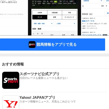
競馬情報をアプリで見る
おすすめ情報
スポーツナビ公式アプリ
注目のレースも最新ニュースも逃さない
Yahoo! JAPANアプリ
スポーツ情報やニュース、天気もこれひとつで