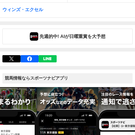
ウィンズ・エクセル
先週的中! AIが日曜重賞を大予想
競馬情報ならスポーツナビアプリ