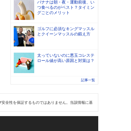
バナナは朝・夜・運動前後、い
つ食べるのがベスト？タイミン
グごとのメリット
ゴルフに必須なキングマッスル
とクイーンマッスルの鍛え方
太っていないのに悪玉コレステ
ロール値が高い原因と対策は？
記事一覧
び安全性を保証するものではありません。当該情報に基