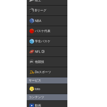
陸上
Bリーグ
NBA
バスケ代表
学生バスケ
NFL
他競技
Doスポーツ
サービス
toto
コンテンツ
動画