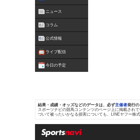
ニュース
コラム
公式情報
ライブ配信
今日の予定
結果・成績・オッズなどのデータは、必ず
主催者
発行の
スポーツナビの競馬コンテンツのページ上に掲載されて
づいて被ったいかなる損害についても、LINEヤフー株