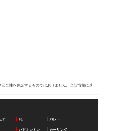
び安全性を保証するものではありません。当該情報に基
ュア
F1
バレー
バドミントン
カーリング