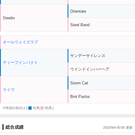
Orientate
Steelin
Steel Band
オールウェイズラブ
サンデーサイレンス
ディープインパクト
ウインドインハーヘア
Storm Cat
ライヴ
Bint Pasha
※性別の色分け [
:牡馬
:牝馬 ]
総合成績
2025/9/4 00:00