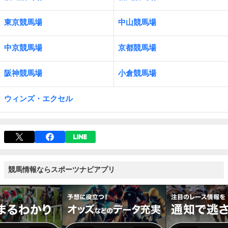
東京競馬場
中山競馬場
中京競馬場
京都競馬場
阪神競馬場
小倉競馬場
ウィンズ・エクセル
競馬情報ならスポーツナビアプリ