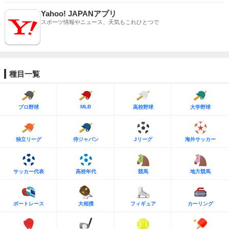
Yahoo! JAPANアプリ
スポーツ情報やニュース、天気もこれひとつで
種目一覧
MLB
プロ野球
高校野球
大学野球
独立リーグ
侍ジャパン
Jリーグ
海外サッカー
サッカー代表
高校年代
競馬
地方競馬
ボートレース
大相撲
フィギュア
カーリング