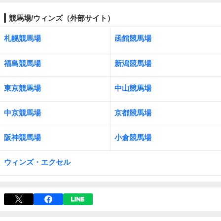
競馬場/ウィンズ（外部サイト）
札幌競馬場
函館競馬場
福島競馬場
新潟競馬場
東京競馬場
中山競馬場
中京競馬場
京都競馬場
阪神競馬場
小倉競馬場
ウィンズ・エクセル