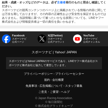
結果・成績・オッズなどのデータは、必ず
主催者
発行のものと照合し確認してく
ださい。
スポーツナビの競馬コンテンツのページ上に掲載されている情報の内容に関して
は万全を期しておりますが、その内容の正確性および安全性を保証するものでは
ありません。当該情報に基づいて被ったいかなる損害についても、LINEヤフー
株式会社および情報提供者は一切の責任を負いかねます。
Facebook
X(旧Twitter)
YouTube
スポーツナビ
スポーツナビ
スポーツナビ
公式ページ
公式アカウント
公式チャンネル
スポーツナビ
Yahoo! JAPAN
スポーツナビはYahoo! JAPANのサービスであり、LINEヤフー株式会社がス
ポーツナビ株式会社と協力して運営しています。
プライバシーポリシー
プライバシーセンター
規約
会社概要
免責事項
広告掲載について
スタッフ募集
ご意見・ご要望
ヘルプ
© Japan Racing Association.
© 毎日新聞社
© 株式会社グラッドキューブ