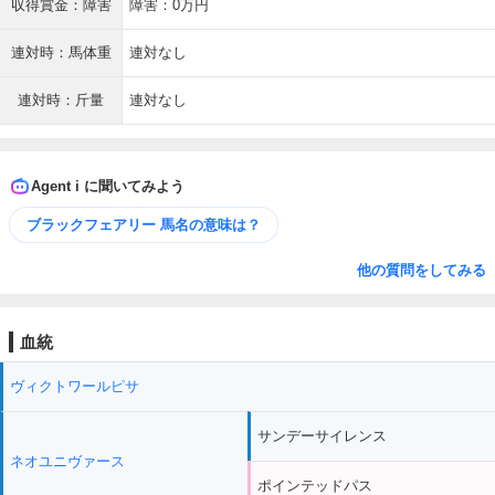
収得賞金：障害
障害：0万円
連対時：馬体重
連対なし
連対時：斤量
連対なし
Agent i に聞いてみよう
ブラックフェアリー 馬名の意味は？
他の質問をしてみる
血統
ヴィクトワールピサ
サンデーサイレンス
ネオユニヴァース
ポインテッドパス