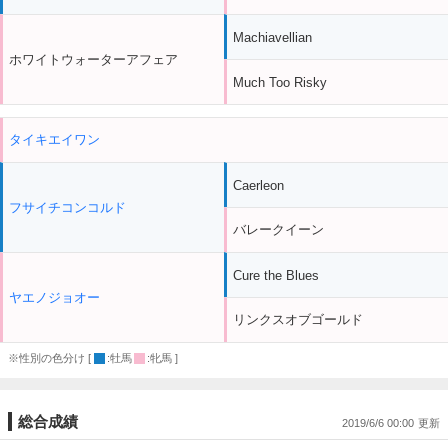
Machiavellian
ホワイトウォーターアフェア
Much Too Risky
タイキエイワン
Caerleon
フサイチコンコルド
バレークイーン
Cure the Blues
ヤエノジョオー
リンクスオブゴールド
※性別の色分け [
:牡馬
:牝馬 ]
総合成績
2019/6/6 00:00