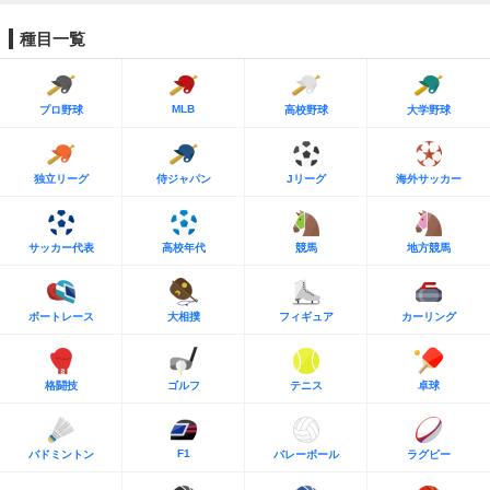
種目一覧
MLB
プロ野球
高校野球
大学野球
独立リーグ
侍ジャパン
Jリーグ
海外サッカー
サッカー代表
高校年代
競馬
地方競馬
ボートレース
大相撲
フィギュア
カーリング
格闘技
ゴルフ
テニス
卓球
F1
バドミントン
バレーボール
ラグビー