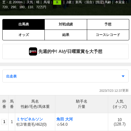
芝・左 2000m
天気：
晴
馬場：
2歳
新馬 （混合）[指定] 馬齢
本賞金：
良
720、290、180、110、72万円
出馬表
対戦成績
予想
オッズ
結果
コースレコード
先週的中! AIが日曜重賞を大予想
2023/7/23 12:37
枠
馬
馬名
騎手名
人気
番
番
性齢/毛色/馬体重
斤量
(オッズ)
ミヤビネルソン
角田 大河
10
1
1
(
128.7
)
牡2/青鹿毛/462(0)
☆54.0