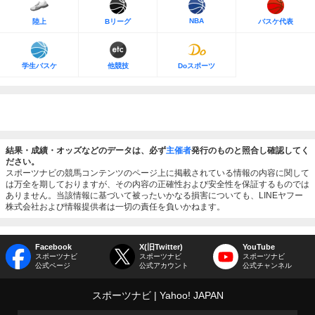
NBA
陸上
Bリーグ
バスケ代表
学生バスケ
他競技
Doスポーツ
結果・成績・オッズなどのデータは、必ず
主催者
発行のものと照合し確認してく
ださい。
スポーツナビの競馬コンテンツのページ上に掲載されている情報の内容に関して
は万全を期しておりますが、その内容の正確性および安全性を保証するものでは
ありません。当該情報に基づいて被ったいかなる損害についても、LINEヤフー
株式会社および情報提供者は一切の責任を負いかねます。
Facebook
X(旧Twitter)
YouTube
スポーツナビ
スポーツナビ
スポーツナビ
公式ページ
公式アカウント
公式チャンネル
スポーツナビ
Yahoo! JAPAN