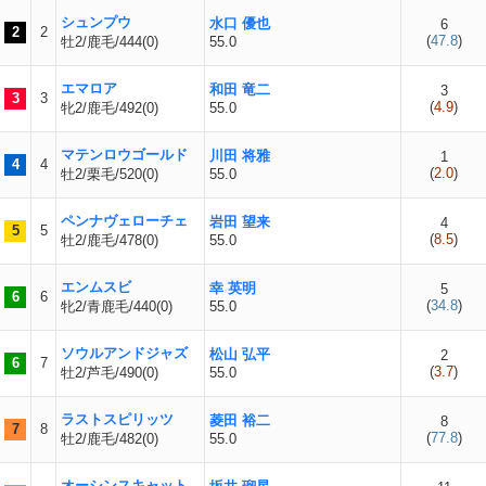
シュンプウ
水口 優也
6
2
2
(
47.8
)
牡2/鹿毛/444(0)
55.0
エマロア
和田 竜二
3
3
3
(
4.9
)
牝2/鹿毛/492(0)
55.0
マテンロウゴールド
川田 将雅
1
4
4
(
2.0
)
牡2/栗毛/520(0)
55.0
ペンナヴェローチェ
岩田 望来
4
5
5
(
8.5
)
牡2/鹿毛/478(0)
55.0
エンムスビ
幸 英明
5
6
6
(
34.8
)
牝2/青鹿毛/440(0)
55.0
ソウルアンドジャズ
松山 弘平
2
6
7
(
3.7
)
牡2/芦毛/490(0)
55.0
ラストスピリッツ
菱田 裕二
8
7
8
(
77.8
)
牡2/鹿毛/482(0)
55.0
オーシンスキャット