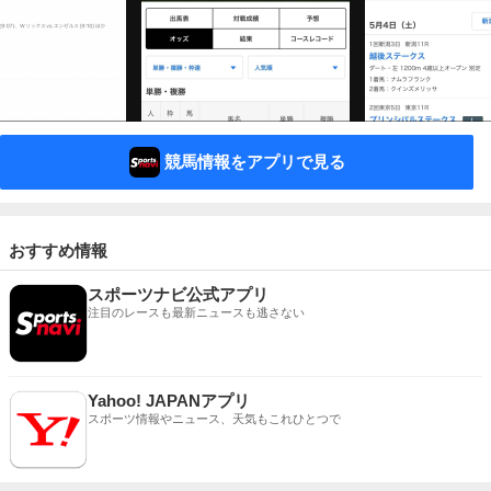
競馬情報をアプリで見る
おすすめ情報
スポーツナビ公式アプリ
注目のレースも最新ニュースも逃さない
Yahoo! JAPANアプリ
スポーツ情報やニュース、天気もこれひとつで