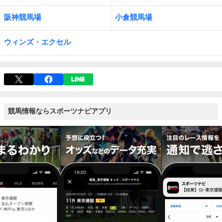
阪神競馬場
小倉競馬場
ウィンズ・エクセル
競馬情報ならスポーツナビアプリ