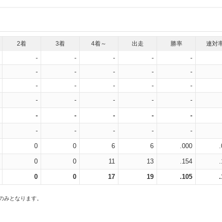
2着
3着
4着～
出走
勝率
連対
-
-
-
-
-
-
-
-
-
-
-
-
-
-
-
-
-
-
-
-
-
-
-
-
-
-
-
-
-
-
0
0
6
6
.000
0
0
11
13
.154
0
0
17
19
.105
スのみとなります。