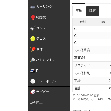
カーリング
平地
障害
格闘技
種別
1着
ゴルフ
GI
-
GII
-
テニス
GIII
-
卓球
その他重賞
-
重賞合計
-
バドミントン
リステッド
-
F1
その他特別
0
平場
2
バレーボール
合計
2
ラグビー
2013/10/10 00:00 更新
※「総合成績」はJRAのレー
陸上
出走レース