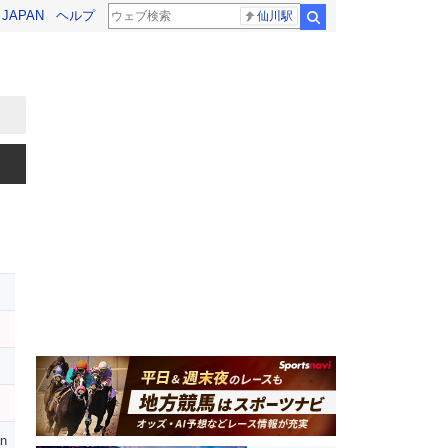
! JAPAN
ヘルプ
仙川駅
検索
an