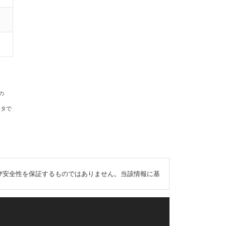
の
ータで
び安全性を保証するものではありません。当該情報に基