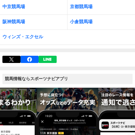
中京競馬場
京都競馬場
阪神競馬場
小倉競馬場
ウィンズ・エクセル
競馬情報ならスポーツナビアプリ