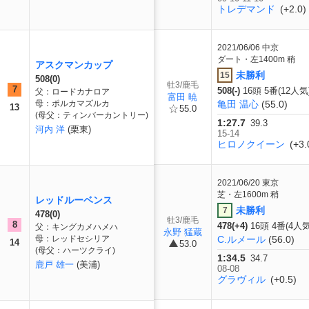
トレデマンド
(+2.0)
2021/06/06
中京
ダート・左1400m 稍
アスクマンカップ
未勝利
15
508(0)
牡3/鹿毛
7
508(-)
16頭 5番(12人気
父：ロードカナロア
富田 暁
母：ポルカマズルカ
亀田 温心
(55.0)
13
55.0
(母父：ティンバーカントリー)
1:27.7
39.3
河内 洋
(栗東)
15-14
ヒロノクイーン
(+3.
2021/06/20
東京
芝・左1600m 稍
レッドルーベンス
未勝利
7
478(0)
牡3/鹿毛
8
478(+4)
16頭 4番(4人気
父：キングカメハメハ
永野 猛蔵
母：レッドセシリア
C.ルメール
(56.0)
14
53.0
(母父：ハーツクライ)
1:34.5
34.7
鹿戸 雄一
(美浦)
08-08
グラヴィル
(+0.5)