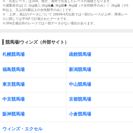
※「出走レース」はJRA、地方、海外で出走したレースの成績となります。
※減量表示は[
:1kg減
:2kg減
:3kg減
:4kg減（※女性騎手のみ）
:2kg減（※5
年以上、又は101勝以上の女性騎手のみ）] です。
※「上3F」表記のデータについて 1993年4月以前では一部のレースが上4F、障害レー
スに関しては平均Fで計測されたデータです。
※JRA主催以外のレースでは一部データがない場合があります。
競馬場/ウィンズ（外部サイト）
札幌競馬場
函館競馬場
福島競馬場
新潟競馬場
東京競馬場
中山競馬場
中京競馬場
京都競馬場
阪神競馬場
小倉競馬場
ウィンズ・エクセル