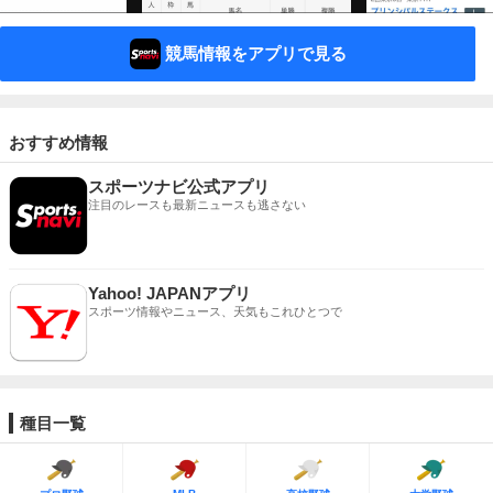
競馬情報をアプリで見る
おすすめ情報
スポーツナビ公式アプリ
注目のレースも最新ニュースも逃さない
Yahoo! JAPANアプリ
スポーツ情報やニュース、天気もこれひとつで
種目一覧