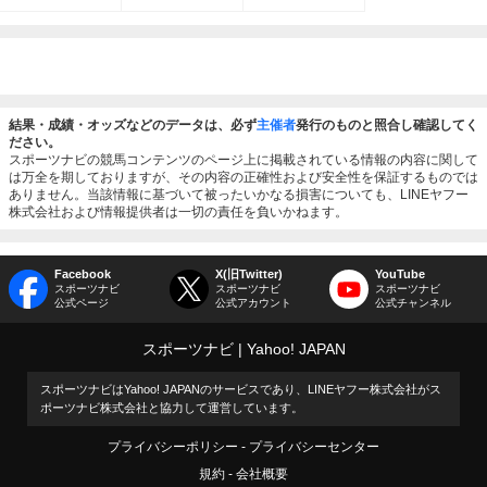
結果・成績・オッズなどのデータは、必ず
主催者
発行のものと照合し確認してく
ださい。
スポーツナビの競馬コンテンツのページ上に掲載されている情報の内容に関して
は万全を期しておりますが、その内容の正確性および安全性を保証するものでは
ありません。当該情報に基づいて被ったいかなる損害についても、LINEヤフー
株式会社および情報提供者は一切の責任を負いかねます。
Facebook
X(旧Twitter)
YouTube
スポーツナビ
スポーツナビ
スポーツナビ
公式ページ
公式アカウント
公式チャンネル
スポーツナビ
Yahoo! JAPAN
スポーツナビはYahoo! JAPANのサービスであり、LINEヤフー株式会社がス
ポーツナビ株式会社と協力して運営しています。
プライバシーポリシー
プライバシーセンター
規約
会社概要