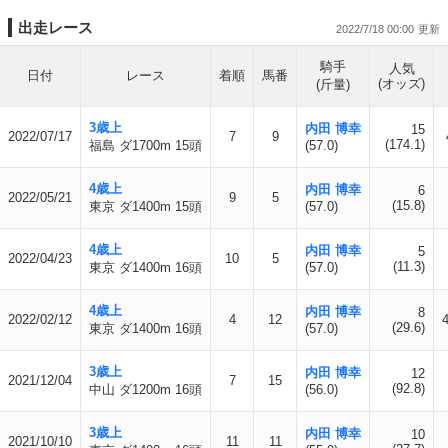
出走レース
2022/7/18 00:00
騎手
人気
日付
レース
着順
馬番
(オッズ)
(斤量)
3歳上
内田 博幸
15
2022/07/17
7
9
(174.1)
福島 ダ1700m 15頭
(57.0)
4歳上
内田 博幸
6
2022/05/21
9
5
(15.8)
東京 ダ1400m 15頭
(57.0)
4歳上
内田 博幸
5
2022/04/23
10
5
(11.3)
東京 ダ1400m 16頭
(57.0)
4歳上
内田 博幸
8
2022/02/12
4
12
(29.6)
東京 ダ1400m 16頭
(57.0)
3歳上
内田 博幸
12
2021/12/04
7
15
(92.8)
中山 ダ1200m 16頭
(56.0)
3歳上
内田 博幸
10
2021/10/10
11
11