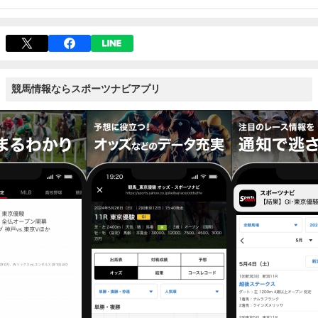
競馬情報ならスポーツナビアプリ