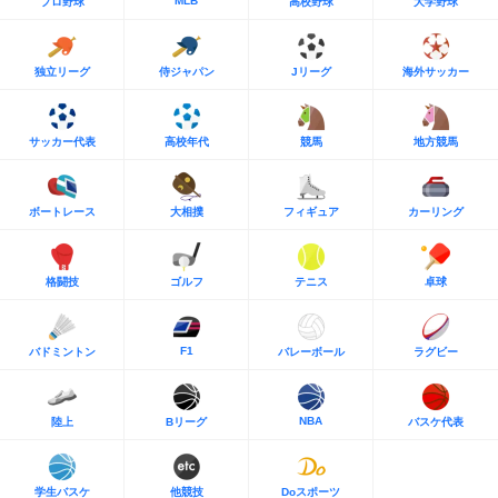
MLB
プロ野球
高校野球
大学野球
独立リーグ
侍ジャパン
Jリーグ
海外サッカー
サッカー代表
高校年代
競馬
地方競馬
ボートレース
大相撲
フィギュア
カーリング
格闘技
ゴルフ
テニス
卓球
F1
バドミントン
バレーボール
ラグビー
NBA
陸上
Bリーグ
バスケ代表
学生バスケ
他競技
Doスポーツ