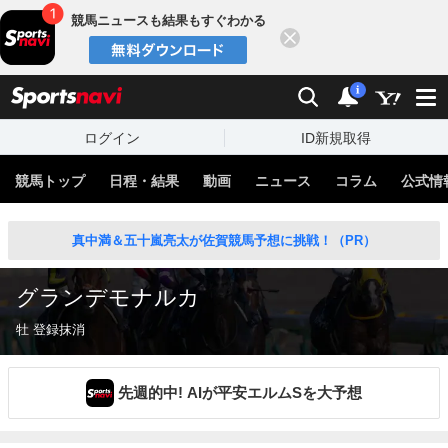
競馬ニュースも結果もすぐわかる
閉じる
スポーツナビ
検索
通知
i
ログイン
ID新規取得
競馬トップ
日程・結果
動画
ニュース
コラム
公式情
真中満＆五十嵐亮太が佐賀競馬予想に挑戦！（PR）
グランデモナルカ
牡 登録抹消
先週的中! AIが平安エルムSを大予想