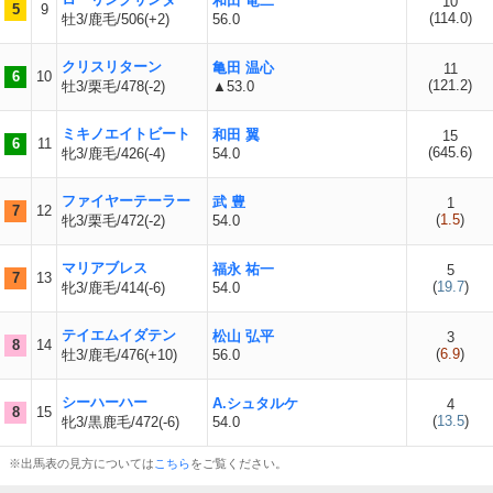
和田 竜二
10
5
9
(
114.0
)
牡3/鹿毛/506(+2)
56.0
クリスリターン
亀田 温心
11
6
10
(
121.2
)
牡3/栗毛/478(-2)
▲53.0
ミキノエイトビート
和田 翼
15
6
11
(
645.6
)
牝3/鹿毛/426(-4)
54.0
ファイヤーテーラー
武 豊
1
7
12
(
1.5
)
牝3/栗毛/472(-2)
54.0
マリアブレス
福永 祐一
5
7
13
(
19.7
)
牝3/鹿毛/414(-6)
54.0
テイエムイダテン
松山 弘平
3
8
14
(
6.9
)
牡3/鹿毛/476(+10)
56.0
シーハーハー
A.シュタルケ
4
8
15
(
13.5
)
牝3/黒鹿毛/472(-6)
54.0
※出馬表の見方については
こちら
をご覧ください。