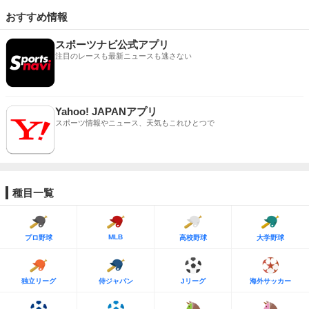
おすすめ情報
スポーツナビ公式アプリ
注目のレースも最新ニュースも逃さない
Yahoo! JAPANアプリ
スポーツ情報やニュース、天気もこれひとつで
種目一覧
MLB
プロ野球
高校野球
大学野球
独立リーグ
侍ジャパン
Jリーグ
海外サッカー