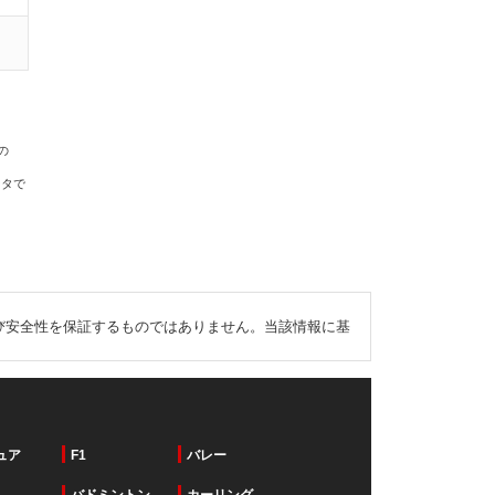
の
ータで
び安全性を保証するものではありません。当該情報に基
ュア
F1
バレー