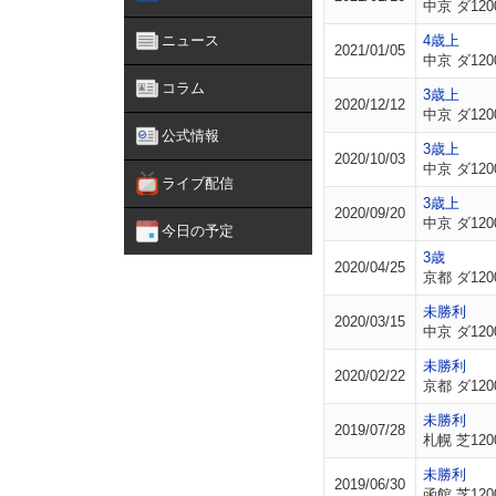
中京 ダ120
ニュース
4歳上
2021/01/05
中京 ダ120
コラム
3歳上
2020/12/12
中京 ダ120
公式情報
3歳上
2020/10/03
中京 ダ120
ライブ配信
3歳上
2020/09/20
中京 ダ120
今日の予定
3歳
2020/04/25
京都 ダ120
未勝利
2020/03/15
中京 ダ120
未勝利
2020/02/22
京都 ダ120
未勝利
2019/07/28
札幌 芝120
未勝利
2019/06/30
函館 芝120