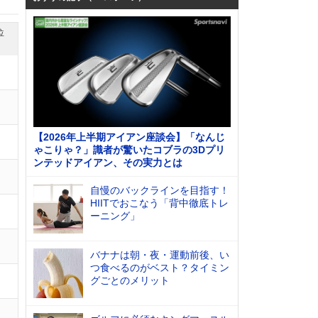
位
【2026年上半期アイアン座談会】「なんじ
ゃこりゃ？」識者が驚いたコブラの3Dプリ
ンテッドアイアン、その実力とは
自慢のバックラインを目指す！
HIITでおこなう「背中徹底トレ
ーニング」
バナナは朝・夜・運動前後、い
つ食べるのがベスト？タイミン
グごとのメリット