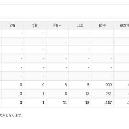
2着
3着
4着～
出走
勝率
連対
-
-
-
-
-
-
-
-
-
-
-
-
-
-
-
-
-
-
-
-
-
-
-
-
-
-
-
-
-
-
0
0
5
5
.000
3
1
6
13
.231
3
1
11
18
.167
スのみとなります。