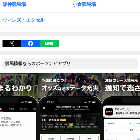
阪神競馬場
小倉競馬場
ウィンズ・エクセル
競馬情報ならスポーツナビアプリ