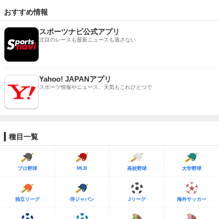
おすすめ情報
スポーツナビ公式アプリ
注目のレースも最新ニュースも逃さない
Yahoo! JAPANアプリ
スポーツ情報やニュース、天気もこれひとつで
種目一覧
MLB
プロ野球
高校野球
大学野球
独立リーグ
侍ジャパン
Jリーグ
海外サッカー