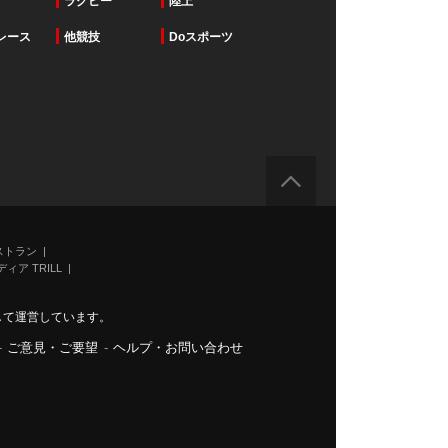
ラグビー
陸上
レース
他競技
Doスポーツ
ストラン
ィア TRILL
力して運営しています。
-
ご意見・ご要望
-
ヘルプ・お問い合わせ