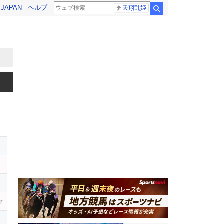
! JAPAN
ヘルプ
天翔乱姫
検索
r