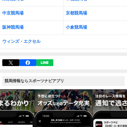
中京競馬場
京都競馬場
阪神競馬場
小倉競馬場
ウィンズ・エクセル
競馬情報ならスポーツナビアプリ