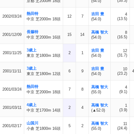
(35.3)
京都 芝2000m 18頭
(54.0)
熱田特
吉田 豊
4
2002/03/24
12
7
(13.5)
中京 芝2000m 18頭
(54.0)
長篠特
高橋 智大
8
2001/12/09
15
14
(16.5)
中京 芝2000m 16頭
(54.0)
3歳上
吉田 豊
12
2001/11/25
2
1
(31.7)
東京 芝1800m 18頭
(54.0)
3歳上
吉田 豊
10
2001/11/11
6
9
(23.2)
東京 芝1800m 12頭
(54.0)
熱田特
高橋 智大
4
2001/03/24
7
8
(9.1)
中京 芝2000m 18頭
(55.0)
4歳上
高橋 智大
1
2001/03/11
2
4
(3.9)
中京 芝1700m 14頭
(▲52.0)
山国川
高橋 智大
11
2001/02/17
5
2
(24.4)
小倉 芝1800m 16頭
(55.0)