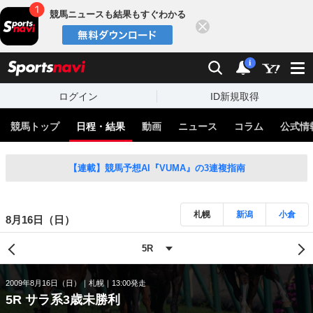
競馬ニュースも結果もすぐわかる
閉じる
スポーツナビ
検索
通知
i
ログイン
ID新規取得
競馬トップ
日程・結果
動画
ニュース
コラム
公式情
【連載】競馬予想AI『VUMA』の3連複指南
札幌
新潟
小倉
8月16日（日）
2009年8月16日（日）
札幌
13:00発走
5R サラ系3歳未勝利