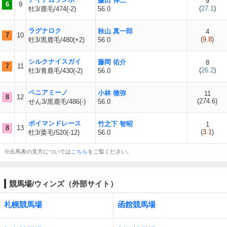
藤田 伸二
9
6
9
(
27.1
)
牡3/鹿毛/474(-2)
56.0
ラグナロク
秋山 真一郎
4
7
10
(
9.8
)
牡3/黒鹿毛/480(+2)
56.0
シルクナイスガイ
藤岡 佑介
8
7
11
(
26.2
)
牡3/青鹿毛/430(-2)
56.0
ベニアミーノ
小林 徹弥
11
8
12
(
274.6
)
せん3/黒鹿毛/486(-)
56.0
ポイマンドレース
竹之下 智昭
1
8
13
(
3.1
)
牡3/栗毛/520(-12)
56.0
※出馬表の見方については
こちら
をご覧ください。
競馬場/ウィンズ（外部サイト）
札幌競馬場
函館競馬場