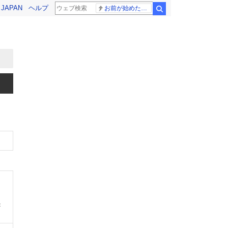
! JAPAN
ヘルプ
お前が始めた物語だろ
検索
：