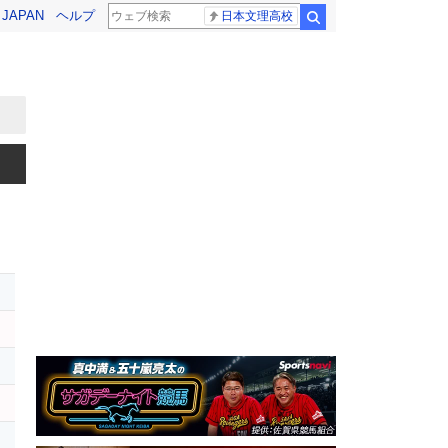
! JAPAN
ヘルプ
日本文理高校
検索