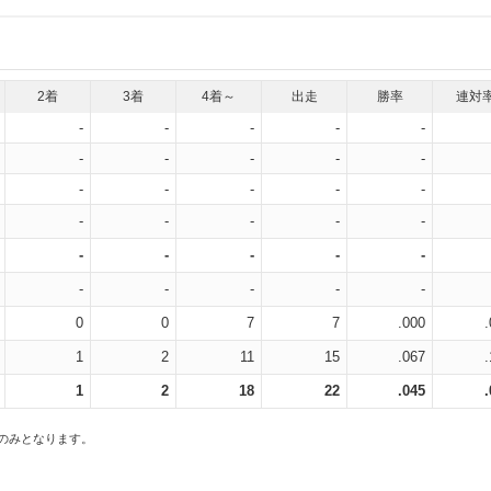
2着
3着
4着～
出走
勝率
連対
-
-
-
-
-
-
-
-
-
-
-
-
-
-
-
-
-
-
-
-
-
-
-
-
-
-
-
-
-
-
0
0
7
7
.000
1
2
11
15
.067
1
2
18
22
.045
スのみとなります。