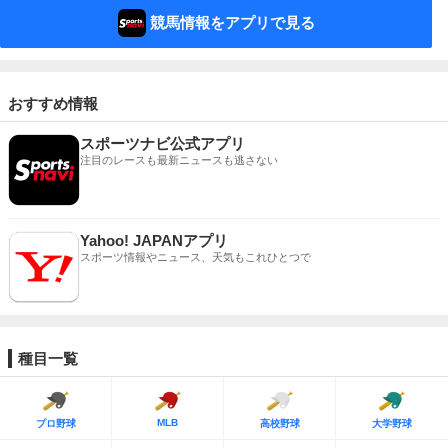
競馬情報をアプリで見る
おすすめ情報
スポーツナビ公式アプリ
注目のレースも最新ニュースも逃さない
Yahoo! JAPANアプリ
スポーツ情報やニュース、天気もこれひとつで
種目一覧
MLB
プロ野球
高校野球
大学野球