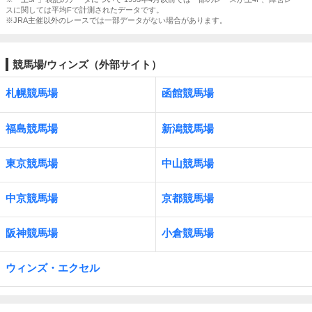
スに関しては平均Fで計測されたデータです。
※JRA主催以外のレースでは一部データがない場合があります。
競馬場/ウィンズ（外部サイト）
札幌競馬場
函館競馬場
福島競馬場
新潟競馬場
東京競馬場
中山競馬場
中京競馬場
京都競馬場
阪神競馬場
小倉競馬場
ウィンズ・エクセル