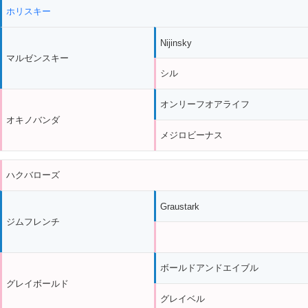
ホリスキー
Nijinsky
マルゼンスキー
シル
オンリーフオアライフ
オキノバンダ
メジロビーナス
ハクバローズ
Graustark
ジムフレンチ
ボールドアンドエイブル
グレイボールド
グレイベル