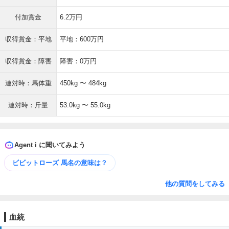
付加賞金
6.2万円
収得賞金：平地
平地：600万円
収得賞金：障害
障害：0万円
連対時：馬体重
450kg 〜 484kg
連対時：斤量
53.0kg 〜 55.0kg
Agent i に聞いてみよう
ビビットローズ 馬名の意味は？
他の質問をしてみる
血統