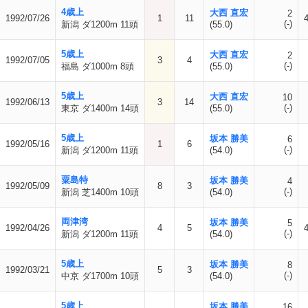
4歳上
大西 直宏
2
1992/07/26
1
11
(-)
新潟 ダ1200m 11頭
(55.0)
5歳上
大西 直宏
2
1992/07/05
3
4
(-)
福島 ダ1000m 8頭
(55.0)
5歳上
大西 直宏
10
1992/06/13
3
14
(-)
東京 ダ1400m 14頭
(55.0)
5歳上
坂本 勝美
6
1992/05/16
1
6
(-)
新潟 ダ1200m 11頭
(54.0)
粟島特
坂本 勝美
4
1992/05/09
8
3
(-)
新潟 芝1400m 10頭
(54.0)
両津湾
坂本 勝美
5
1992/04/26
4
5
(-)
新潟 ダ1200m 11頭
(54.0)
5歳上
坂本 勝美
8
1992/03/21
5
3
(-)
中京 ダ1700m 10頭
(54.0)
5歳上
坂本 勝美
16