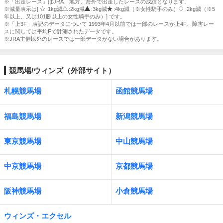
※「出走レース」はJRA、地方、海外で出走したレースの成績となります。
※減量表示は[
:1kg減
:2kg減
:3kg減
:4kg減（※女性騎手のみ）
:2kg減（※5
年以上、又は101勝以上の女性騎手のみ）] です。
※「上3F」表記のデータについて 1993年4月以前では一部のレースが上4F、障害レー
スに関しては平均Fで計測されたデータです。
※JRA主催以外のレースでは一部データがない場合があります。
競馬場/ウィンズ（外部サイト）
札幌競馬場
函館競馬場
福島競馬場
新潟競馬場
東京競馬場
中山競馬場
中京競馬場
京都競馬場
阪神競馬場
小倉競馬場
ウィンズ・エクセル