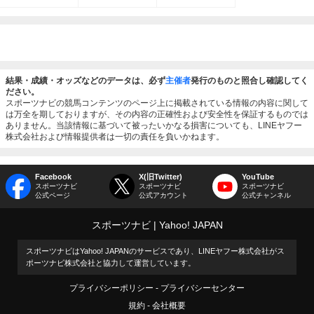
結果・成績・オッズなどのデータは、必ず
主催者
発行のものと照合し確認してく
ださい。
スポーツナビの競馬コンテンツのページ上に掲載されている情報の内容に関して
は万全を期しておりますが、その内容の正確性および安全性を保証するものでは
ありません。当該情報に基づいて被ったいかなる損害についても、LINEヤフー
株式会社および情報提供者は一切の責任を負いかねます。
Facebook
X(旧Twitter)
YouTube
スポーツナビ
スポーツナビ
スポーツナビ
公式ページ
公式アカウント
公式チャンネル
スポーツナビ
Yahoo! JAPAN
スポーツナビはYahoo! JAPANのサービスであり、LINEヤフー株式会社がス
ポーツナビ株式会社と協力して運営しています。
プライバシーポリシー
プライバシーセンター
規約
会社概要