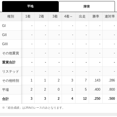
平地
障害
種別
1着
2着
3着
4着～
出走
勝率
連対率
-
-
-
-
-
-
-
GI
-
-
-
-
-
-
-
GII
-
-
-
-
-
-
-
GIII
-
-
-
-
-
-
-
その他重賞
-
-
-
-
-
-
-
重賞合計
-
-
-
-
-
-
-
リステッド
1
1
2
3
7
.143
.286
その他特別
2
2
0
1
5
.400
.800
平場
3
3
2
4
12
.250
.500
合計
※「総合成績」はJRAのレースのみとなります。