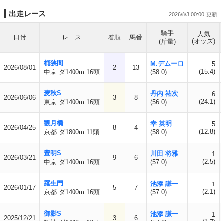
出走レース
2026/8/3 00:00
騎手
人気
日付
レース
着順
馬番
(オッズ)
(斤量)
桶狭間
M.デムーロ
5
2026/08/01
2
13
(15.4)
中京 ダ1400m 16頭
(58.0)
麦秋S
丹内 祐次
6
2026/06/06
3
8
(24.1)
東京 ダ1400m 16頭
(56.0)
観月橋
幸 英明
5
2026/04/25
8
4
(12.8)
京都 ダ1800m 11頭
(58.0)
豊明S
川田 将雅
1
2026/03/21
9
6
(2.5)
中京 ダ1400m 16頭
(57.0)
羅生門
池添 謙一
1
2026/01/17
5
7
(2.1)
京都 ダ1400m 16頭
(57.0)
御影S
池添 謙一
1
2025/12/21
3
6