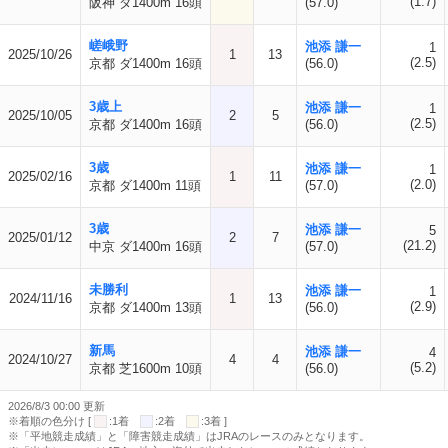
(1.7)
阪神 ダ1400m 16頭
(57.0)
嵯峨野
池添 謙一
1
2025/10/26
1
13
(2.5)
京都 ダ1400m 16頭
(56.0)
3歳上
池添 謙一
1
2025/10/05
2
5
(2.5)
京都 ダ1400m 16頭
(56.0)
3歳
池添 謙一
1
2025/02/16
1
11
(2.0)
京都 ダ1400m 11頭
(57.0)
3歳
池添 謙一
5
2025/01/12
2
7
(21.2)
中京 ダ1400m 16頭
(57.0)
未勝利
池添 謙一
1
2024/11/16
1
13
(2.9)
京都 ダ1400m 13頭
(56.0)
新馬
池添 謙一
4
2024/10/27
4
4
(5.2)
京都 芝1600m 10頭
(56.0)
2026/8/3 00:00 更新
※着順の色分け [
:1着
:2着
:3着 ]
※「平地競走成績」と「障害競走成績」はJRAのレースのみとなります。