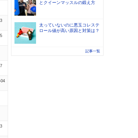
とクイーンマッスルの鍛え方
03
太っていないのに悪玉コレステ
ロール値が高い原因と対策は？
05
記事一覧
07
-04
03