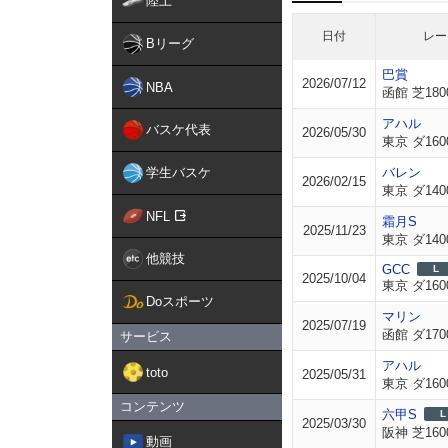
陸上
日付
レー
Bリーグ
巴賞
2026/07/12
NBA
函館 芝180
アハル
バスケ代表
2026/05/30
東京 ダ160
学生バスケ
バレン
2026/02/15
東京 ダ140
NFL
霜月S
2025/11/23
東京 ダ140
他競技
GCC
L
2025/10/04
東京 ダ160
Doスポーツ
マリン
2025/07/19
函館 ダ170
サービス
アハル
toto
2025/05/31
東京 ダ160
コンテンツ
六甲S
L
2025/03/30
阪神 芝160
動画