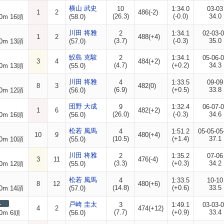
横山 武史
10
1:34.0
03-03
1
2
486(-2)
(26.3)
(-0.0)
34.0
0m 16頭
(58.0)
川田 将雅
2
1:34.1
02-03-
1
2
488(+4)
(3.7)
(-0.3)
35.0
0m 13頭
(57.0)
鮫島 克駿
2
1:34.1
05-06-
3
4
484(+2)
(4.7)
(+0.2)
34.3
0m 13頭
(55.0)
川田 将雅
4
1:33.5
09-09
8
3
482(0)
(6.9)
(+0.5)
33.8
0m 12頭
(56.0)
団野 大成
9
1:32.4
06-07-
1
6
482(+2)
(26.0)
(-0.3)
34.6
0m 16頭
(56.0)
松若 風馬
4
1:51.2
05-05-05
10
9
480(+4)
(10.5)
(+1.4)
37.1
0m 10頭
(55.0)
川田 将雅
2
1:35.2
07-06
3
11
476(-4)
(3.3)
(+0.3)
34.2
0m 12頭
(55.0)
松若 風馬
4
1:33.5
10-10
8
12
480(+6)
(14.8)
(+0.6)
33.5
0m 14頭
(57.0)
L
戸崎 圭太
3
1:49.1
03-03-
4
2
474(+12)
(7.7)
(+0.9)
33.4
0m 6頭
(56.0)