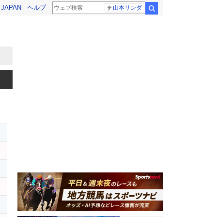
! JAPAN
ヘルプ
山本リンダ
検索
レ
ハ