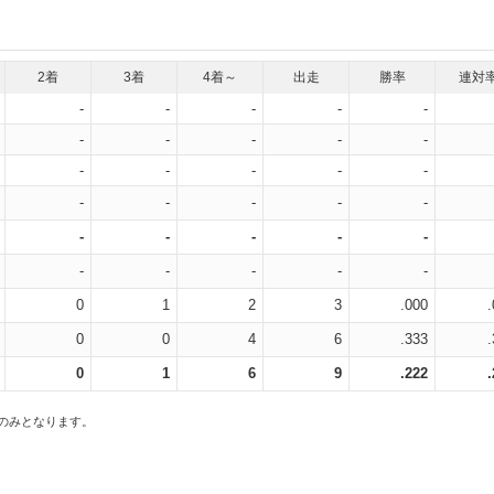
2着
3着
4着～
出走
勝率
連対
-
-
-
-
-
-
-
-
-
-
-
-
-
-
-
-
-
-
-
-
-
-
-
-
-
-
-
-
-
-
0
1
2
3
.000
0
0
4
6
.333
0
1
6
9
.222
スのみとなります。