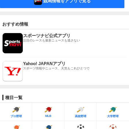
競馬情報をアプリで見る
おすすめ情報
スポーツナビ公式アプリ
注目のレースも最新ニュースも逃さない
Yahoo! JAPANアプリ
スポーツ情報やニュース、天気もこれひとつで
種目一覧
MLB
プロ野球
高校野球
大学野球