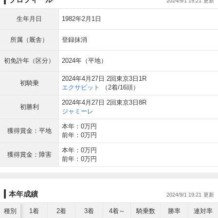
2024/9/1 19:21
生年月日
1982年2月1日
所属（厩舎）
登録抹消
初免許年（区分）
2024年（平地）
2024年4月27日 2回東京3日1R
初騎乗
エクサビット
（2着/16頭）
2024年4月27日 2回東京3日8R
初勝利
ジャミーレ
本年：0万円
獲得賞金：平地
前年：0万円
本年：0万円
獲得賞金：障害
前年：0万円
本年成績
2024/9/1 19:21
種別
1着
2着
3着
4着～
騎乗数
勝率
連対率