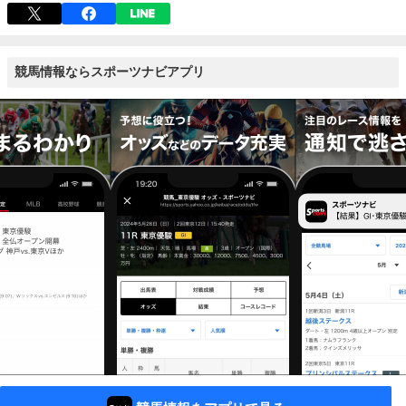
競馬情報ならスポーツナビアプリ